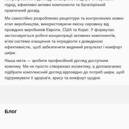
підхід, ефективні активні компоненти та багаторічний
практичний досвід.
Ми самостійно розробляємо рецептури та контролюємо кожен
етап виробництва, використовуючи якісну сировину від
провідних виробників Європи, США та Кореї. У формулах
застосовуються робочі концентрації активних компонентів,
м'які системи очищення та інгредієнти з доведеною
ефективністю, щоб забезпечити видимий результат і комфорт
шкіри.
Наша мета — зробити професійний догляд доступним
кожному. Ми не просто створюємо косметику, а допомагаємо
підібрати комплексний догляд відповідно до потреб шкіри, щоб
підтримувати її здоров'я, красу та комфорт щодня.
Блог