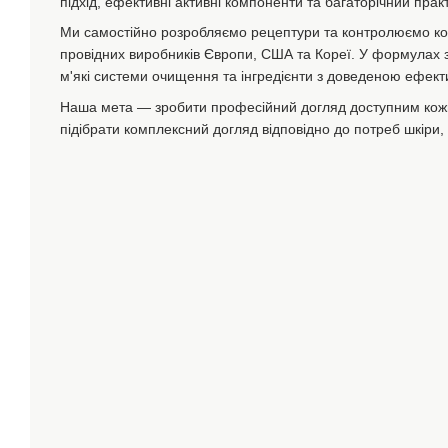
підхід, ефективні активні компоненти та багаторічний прак
Ми самостійно розробляємо рецептури та контролюємо кож
провідних виробників Європи, США та Кореї. У формулах з
м'які системи очищення та інгредієнти з доведеною ефект
Наша мета — зробити професійний догляд доступним кож
підібрати комплексний догляд відповідно до потреб шкіри,