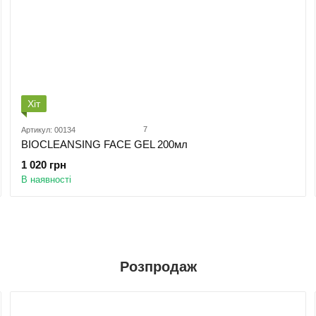
Хіт
7
Артикул: 00134
BIOCLEANSING FACE GEL 200мл
1 020 грн
В наявності
Розпродаж