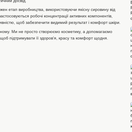
тичний досвід.
ен етап виробництва, використовуючи якісну сировину від
астосовуються робочі концентрації активних компонентів,
ивністю, щоб забезпечити видимий результат і комфорт шкіри.
ному. Ми не просто створюємо косметику, а допомагаємо
 щоб підтримувати її здоров'я, красу та комфорт щодня.