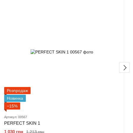
Розпродаж
Новинка
−15%
Артикул: 00567
PERFECT SKIN 1
1 030 грн
1 213 грн