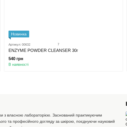
Новинка
7
Артикул: 00632
ENZYME POWDER CLEANSER 30г
540 грн
В наявності
ки з власною лабораторією. Заснований практикуючим
ого та професійного догляду за шкірою, поєднуючи науковий