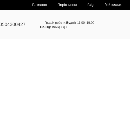
Мій кошик
Порівняння
Бажання
Вхід
Графік роботи:
Будні:
11:00–19:00
0504300427
Сб-Нд:
Вихідні дні