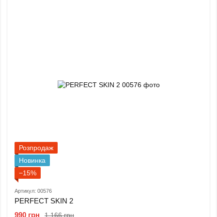
Розпродаж
Новинка
−15%
Артикул: 00576
PERFECT SKIN 2
990 грн
1 166 грн