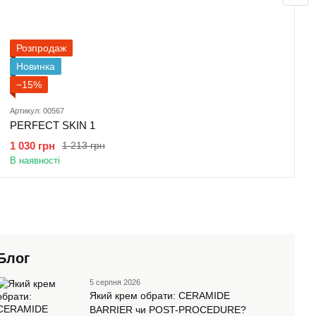
Розпродаж
Новинка
−15%
Артикул: 00567
PERFECT SKIN 1
1 030 грн
1 213 грн
В наявності
Блог
5 серпня 2026
Який крем обрати: CERAMIDE
BARRIER чи POST-PROCEDURE?