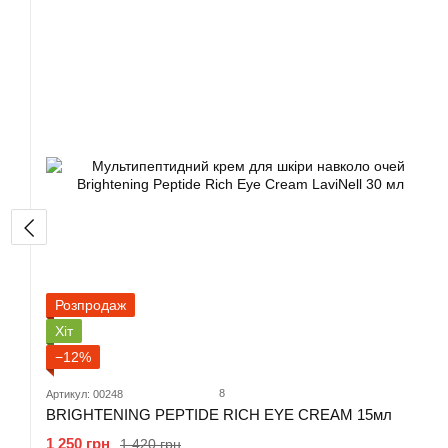
Розпродаж
Хіт
−12%
8
Артикул: 00248
BRIGHTENING PEPTIDE RICH EYE CREAM 15мл
1 250 грн
1 420 грн