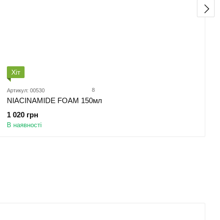
Хіт
8
Артикул: 00530
NIACINAMIDE FOAM 150мл
1 020 грн
В наявності